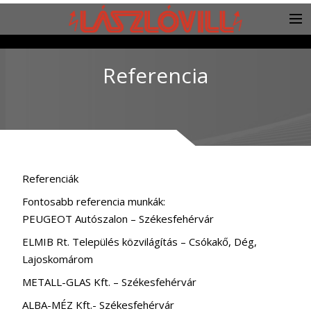
Referencia
Referenciák
Fontosabb referencia munkák:
PEUGEOT Autószalon – Székesfehérvár
ELMIB Rt. Település közvilágítás – Csókakő, Dég,
Lajoskomárom
METALL-GLAS Kft. – Székesfehérvár
ALBA-MÉZ Kft.- Székesfehérvár