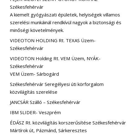
Székesfehérvár
A kiemelt gyógyászati épületek, helyiségek villamos
szerelési munkáinál rendkívül nagyok a biztonsági és
minőségi követelmények.
VIDEOTON HOLDING Rt. TEXAS Üzem-
Székesfehérvár
VIDEOTON Holding Rt. VEM Üzem, NYÁK-
Székesfehérvár
VEM Üzem- Sárbogárd
Székesfehérvár Seregélyesi úti körforgalom
közvilágítás szerelése
JANCSÁR Szálló – Székesfehérvár
IBM SLIDER- Veszprém
ÉDÁSZ Rt. közvilágítás korszerűsítése Székesfehérvár
Mártírok út, Pázmánd, Sárkeresztes